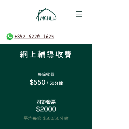
+852 6220 1625
網上輔導收費
每節收費
$550
/ 50分鐘
四節套票
$2000
平均每節 $500/50
分鐘