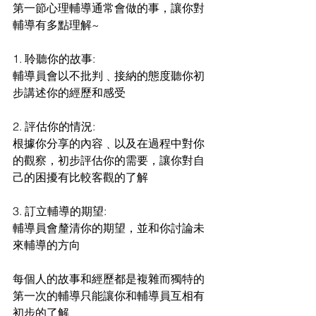
第一節心理輔導通常會做的事，讓你對
輔導有多點理解~
1. 聆聽你的故事:
輔導員會以不批判﹑接納的態度聽你初
步講述你的經歷和感受  
2. 評估你的情況:
根據你分享的內容﹑以及在過程中對你
的觀察，初步評估你的需要，讓你對自
己的困擾有比較客觀的了解
3. 訂立輔導的期望:
輔導員會釐清你的期望，並和你討論未
來輔導的方向 
每個人的故事和經歷都是複雜而獨特的
第一次的輔導只能讓你和輔導員互相有
初步的了解