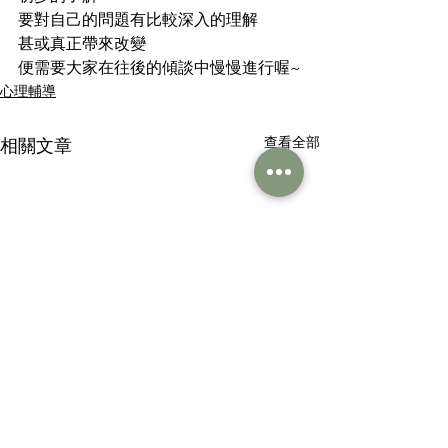
要對自己的問題有比較深入的理解
甚或真正帶來改變
便需要大家在往後的傾談中慢慢進行喔~
心理輔導
查看全部
相關文章