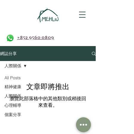
+852 9560 0809
網誌分享
人際關係
All Posts
文章即將推出
精神健康
人際關係
瀏覽此部落格中的其他類別或稍後回
來查看。
心理輔導
個案分享